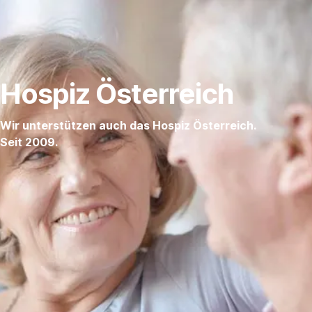
Navigation
überspringen
Hospiz Österreich
Wir unterstützen auch das Hospiz Österreich.
Seit 2009.