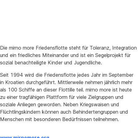
Die mirno more Friedensflotte steht für Toleranz, Integration
und ein friedliches Miteinander und ist ein Segelprojekt für
sozial benachteiligte Kinder und Jugendliche.
Seit 1994 wird die Friedensflotte jedes Jahr im September
in Kroatien durchgeführt. Mittlerweile nehmen jährlich mehr
als 100 Schiffe an dieser Flottille teil. mirno more ist heute
zu einer tragfähigen Plattform für viele Zielgruppen und
soziale Anliegen geworden. Neben Kriegswaisen und
Flüchtlingskindern können auch Behindertengruppen und
Menschen mit besonderen Bedürfnissen teilnehmen.
www.mirnomore.org