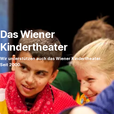
Navigation
überspringen
Das Wiener
Kindertheater
Wir unterstützen auch das Wiener Kindertheater.
Seit 2000.