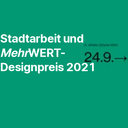
Navigation
überspringen
Stadtarbeit und
Mehr
WERT-
Designpreis 2021