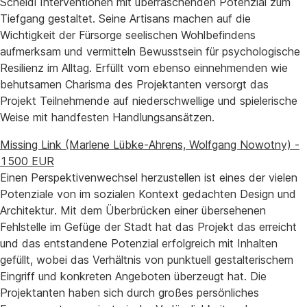
Scheidl Interventionen mit überraschenden Potenzial zum
Tiefgang gestaltet. Seine Artisans machen auf die
Wichtigkeit der Fürsorge seelischen Wohlbefindens
aufmerksam und vermitteln Bewusstsein für psychologische
Resilienz im Alltag. Erfüllt vom ebenso einnehmenden wie
behutsamen Charisma des Projektanten versorgt das
Projekt Teilnehmende auf niederschwellige und spielerische
Weise mit handfesten Handlungsansätzen.
Missing Link (Marlene Lübke-Ahrens, Wolfgang Nowotny) -
1500 EUR
Einen Perspektivenwechsel herzustellen ist eines der vielen
Potenziale von im sozialen Kontext gedachten Design und
Architektur. Mit dem Überbrücken einer übersehenen
Fehlstelle im Gefüge der Stadt hat das Projekt das erreicht
und das entstandene Potenzial erfolgreich mit Inhalten
gefüllt, wobei das Verhältnis von punktuell gestalterischem
Eingriff und konkreten Angeboten überzeugt hat. Die
Projektanten haben sich durch großes persönliches