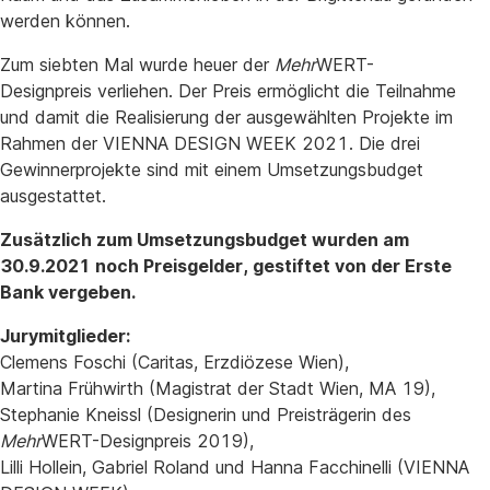
werden können.
Zum siebten Mal wurde heuer der
Mehr
WERT-
Designpreis verliehen. Der Preis ermöglicht die Teilnahme
und damit die Realisierung der ausgewählten Projekte im
Rahmen der VIENNA DESIGN WEEK 2021. Die drei
Gewinnerprojekte sind mit einem Umsetzungsbudget
ausgestattet.
Zusätzlich zum Umsetzungsbudget wurden am
30.9.2021 noch Preisgelder, gestiftet von der Erste
Bank vergeben.
Jurymitglieder:
Clemens Foschi (Caritas, Erzdiözese Wien),
Martina Frühwirth (Magistrat der Stadt Wien, MA 19),
Stephanie Kneissl (Designerin und Preisträgerin des
Mehr
WERT-Designpreis 2019),
Lilli Hollein, Gabriel Roland und Hanna Facchinelli (VIENNA