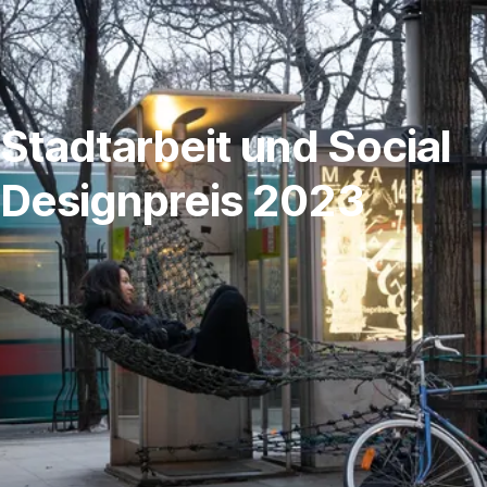
Navigation
überspringen
Stadtarbeit und Social
Designpreis 2023