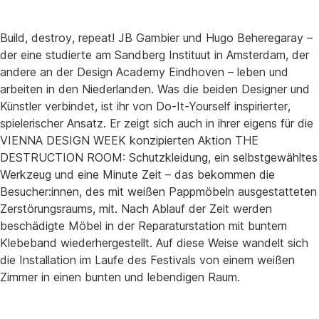
Build, destroy, repeat! JB Gambier und Hugo Beheregaray –
der eine studierte am Sandberg Instituut in Amsterdam, der
andere an der Design Academy Eindhoven – leben und
arbeiten in den Niederlanden. Was die beiden Designer und
Künstler verbindet, ist ihr von Do-It-Yourself inspirierter,
spielerischer Ansatz. Er zeigt sich auch in ihrer eigens für die
VIENNA DESIGN WEEK konzipierten Aktion THE
DESTRUCTION ROOM: Schutzkleidung, ein selbstgewähltes
Werkzeug und eine Minute Zeit – das bekommen die
Besucher:innen, des mit weißen Pappmöbeln ausgestatteten
Zerstörungsraums, mit. Nach Ablauf der Zeit werden
beschädigte Möbel in der Reparaturstation mit buntem
Klebeband wiederhergestellt. Auf diese Weise wandelt sich
die Installation im Laufe des Festivals von einem weißen
Zimmer in einen bunten und lebendigen Raum.