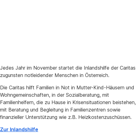
e
r
Jedes Jahr im November startet die Inlandshilfe der Caritas
zugunsten notleidender Menschen in Österreich.
Die Caritas hilft Familien in Not in Mutter-Kind-Häusern und
Wohngemeinschaften, in der Sozialberatung, mit
Familienhelfern, die zu Hause in Krisensituationen beistehen,
mit Beratung und Begleitung in Familienzentren sowie
finanzieller Unterstützung wie z.B. Heizkostenzuschüssen.
Zur Inlandshilfe