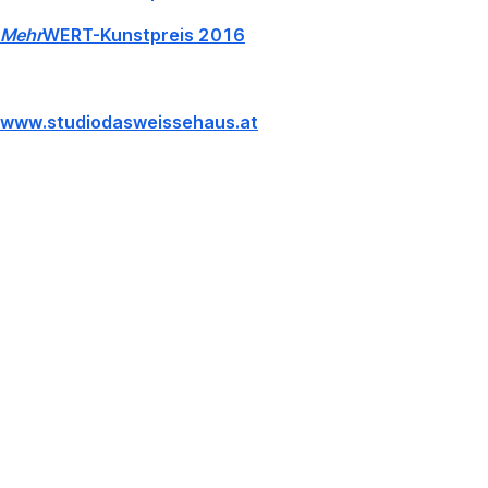
Mehr
WERT-Kunstpreis 2016
www.studiodasweissehaus.at