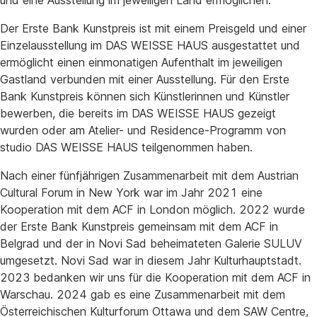
und eine Ausstellung im jeweiligen Land ermöglichen.
Der Erste Bank Kunstpreis ist mit einem Preisgeld und einer
Einzelausstellung im DAS WEISSE HAUS ausgestattet und
ermöglicht einen einmonatigen Aufenthalt im jeweiligen
Gastland verbunden mit einer Ausstellung. Für den Erste
Bank Kunstpreis können sich Künstlerinnen und Künstler
bewerben, die bereits im DAS WEISSE HAUS gezeigt
wurden oder am Atelier- und Residence-Programm von
studio DAS WEISSE HAUS teilgenommen haben.
Nach einer fünfjährigen Zusammenarbeit mit dem Austrian
Cultural Forum in New York war im Jahr 2021 eine
Kooperation mit dem ACF in London möglich. 2022 wurde
der Erste Bank Kunstpreis gemeinsam mit dem ACF in
Belgrad und der in Novi Sad beheimateten Galerie SULUV
umgesetzt. Novi Sad war in diesem Jahr Kulturhauptstadt.
2023 bedanken wir uns für die Kooperation mit dem ACF in
Warschau. 2024 gab es eine Zusammenarbeit mit dem
Österreichischen Kulturforum Ottawa und dem SAW Centre,