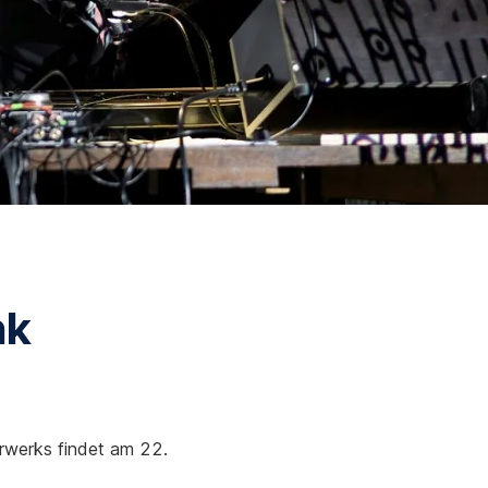
nk
erwerks findet am 22.