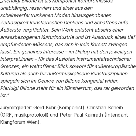
„
Pierluigi Billone ist als Komponist kompromisslos,
unabhängig, reserviert und einer aus den
scheinwerfertrunkenen Moden hinausgehobenen
Zeitlosigkeit künstlerischen Denkens und Schaffens aufs
Äußerste verpflichtet. Sein Werk entsteht abseits einer
anlassbezogenen Kulturindustrie und ist Ausdruck eines tief
empfundenen Müssens, das sich in kein Korsett zwingen
lässt. Ein genuines Interesse – im Dialog mit den jeweiligen
Interpret:innen – für das Ausloten instrumentaltechnischer
Grenzen, ein weltoffener Blick sowohl für außereuropäische
Kulturen als auch für außermusikalische Kunstdisziplinen
spiegeln sich im Oeuvre von Billone kongenial wider.
Pierluigi Billone steht für ein Künstlertum, das rar geworden
ist.“
Jurymitglieder: Gerd Kühr (Komponist), Christian Scheib
(ORF, musikprotokoll) und Peter Paul Kainrath (Intendant
Klangforum Wien).