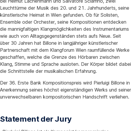
bei Helmut Lachenmann und Salvatore Sciarrino, zwei
Leuchttürme der Musik des 20. und 21. Jahrhunderts, seine
künstlerische Heimat in Wien gefunden. Ob für Solisten,
Ensemble oder Orchester, seine Kompositionen entdecken
die mannigfaltigen Klangmöglichkeiten des Instrumentariums
wie auch von Alltagsgegenständen stets aufs Neue. Seit
über 30 Jahren hat Billone in langjähriger künstlerischer
Partnerschaft mit dem Klangforum Wien raumfüllende Werke
geschaffen, welche die Grenze des Hörbaren zwischen
Klang, Stimme und Sprache ausloten. Der Körper bildet dabei
die Schnittstelle der musikalischen Erfahrung.
Der 36. Erste Bank Kompositionspreis wird Pierluigi Billone in
Anerkennung seines höchst eigenständigen Werks und seiner
unverwechselbaren kompositorischen Handschrift verliehen.
Statement der Jury